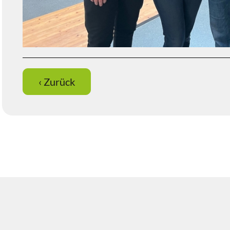
‹ Zurück