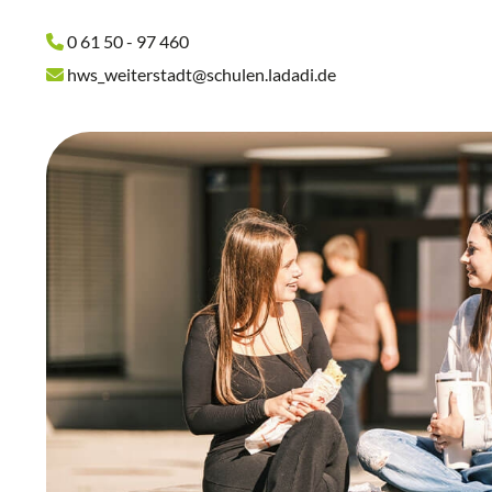
0 61 50 - 97 460
hws_weiterstadt@schulen.ladadi.de