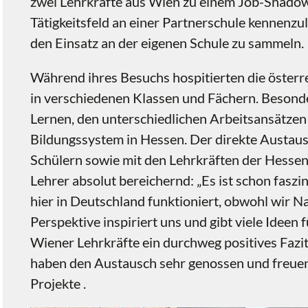
zwei Lehrkräfte aus Wien zu einem Job-Shadowi
Tätigkeitsfeld an einer Partnerschule kennenzu
den Einsatz an der eigenen Schule zu sammeln.
Während ihres Besuchs hospitierten die österr
in verschiedenen Klassen und Fächern. Besonde
Lernen, den unterschiedlichen Arbeitsansätze
Bildungssystem in Hessen. Der direkte Austaus
Schülern sowie mit den Lehrkräften der Hessen
Lehrer absolut bereichernd: „Es ist schon faszi
hier in Deutschland funktioniert, obwohl wir N
Perspektive inspiriert uns und gibt viele Ideen 
Wiener Lehrkräfte ein durchweg positives Fazi
haben den Austausch sehr genossen und freuen
Projekte .