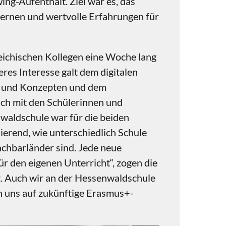
ng-Aufenthalt. Ziel war es, das
lernen und wertvolle Erfahrungen für
eichischen Kollegen eine Woche lang
res Interesse galt dem digitalen
n und Konzepten und dem
ch mit den Schülerinnen und
waldschule war für die beiden
nierend, wie unterschiedlich Schule
achbarländer sind. Jede neue
für den eigenen Unterricht“, zogen die
t. Auch wir an der Hessenwaldschule
 uns auf zukünftige Erasmus+-