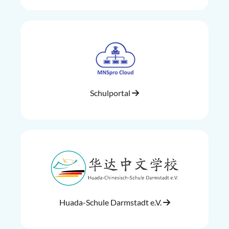
Schulportal
Huada-Schule Darmstadt e.V.