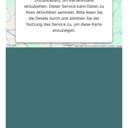
Drittanbieters, um Karteninhalte
einzubetten. Dieser Service kann Daten zu
Ihren Aktivitäten sammeln. Bitte lesen Sie
die Details durch und stimmen Sie der
Nutzung des Service zu, um diese Karte
anzuzeigen.
Mehr Informationen
Akzeptieren
powered by
Usercentrics Consent
Management Platform
&
eRecht24