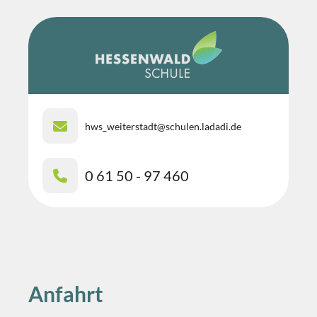
hws_weiterstadt@schulen.ladadi.de
0 61 50 - 97 460
Anfahrt