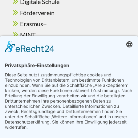
Digitale Schule
Förderverein
Erasmus+
MINT
Ganztag & Betreuung
Berufsorientierung
Schulelternbeirat
Vorlesewettbewerb
© Hessenwald Schule
Kontakt