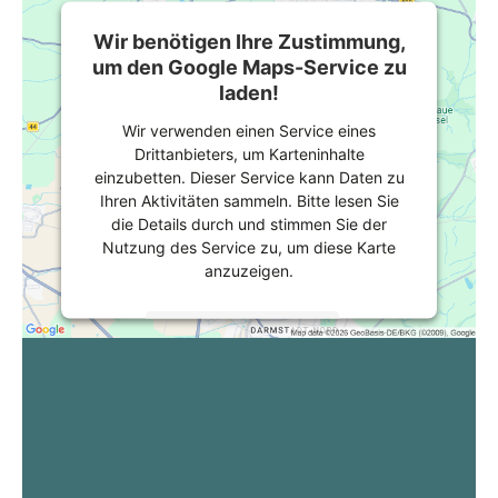
Wir benötigen Ihre Zustimmung,
um den Google Maps-Service zu
laden!
Wir verwenden einen Service eines
Drittanbieters, um Karteninhalte
einzubetten. Dieser Service kann Daten zu
Ihren Aktivitäten sammeln. Bitte lesen Sie
die Details durch und stimmen Sie der
Nutzung des Service zu, um diese Karte
anzuzeigen.
Mehr Informationen
Akzeptieren
powered by
Usercentrics Consent
Management Platform
&
eRecht24