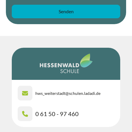
hws_weiterstadt@schulen.ladadi.de
0 61 50 - 97 460