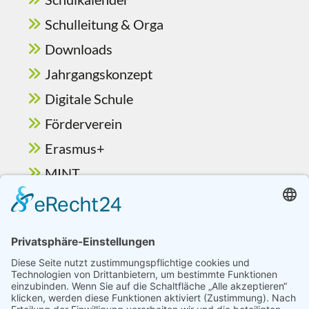
Schulleitung & Orga
Downloads
Jahrgangskonzept
Digitale Schule
Förderverein
Erasmus+
MINT
Ganztag & Betreuung
Berufsorientierung
Schulelternbeirat
Vorlesewettbewerb