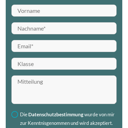
Vorname
Nachname*
E-Mail*
Klasse
Mitteilung hinterlassen
Die
Datenschutzbestimmung
wurde von mir
zur Kenntnisgenommen und wird akzeptiert.