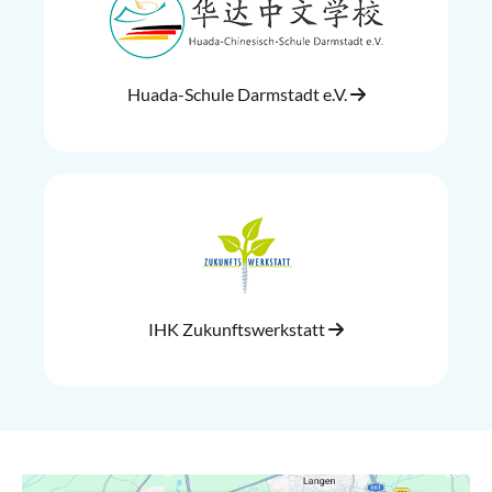
Huada-Schule Darmstadt e.V.
IHK Zukunftswerkstatt