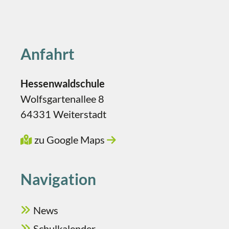
Anfahrt
Hessenwaldschule
Wolfsgartenallee 8
64331 Weiterstadt
zu Google Maps
Navigation
News
Schulkalender