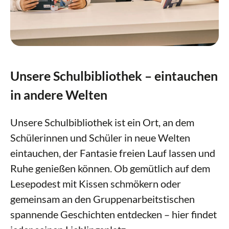
Erasmus+
Arbeitsgemeinschaften
Vorlesewettbewerb Leo, leo
Mensa
MINT
Bibliothek
Ganztag & Betreuung
Unsere Schulbibliothek – eintauchen
Service & Downloads
Berufsorientierung
in andere Welten
Prävention
Kontakt
Unsere Schulbibliothek ist ein Ort, an dem
Schülerinnen und Schüler in neue Welten
eintauchen, der Fantasie freien Lauf lassen und
Ruhe genießen können. Ob gemütlich auf dem
Lesepodest mit Kissen schmökern oder
gemeinsam an den Gruppenarbeitstischen
spannende Geschichten entdecken – hier findet